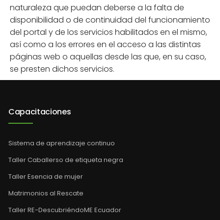
naturaleza que puedan deberse a la falta de
disponibilidad o de continuidad del funcionamiento
del portal y de los servicios habilitados en el mismo,
así como a los errores en el acceso a las distintas
páginas web o aquellas desde las que, en su caso,
se presten dichos servicios.
Capacitaciones
Sistema de aprendizaje continuo
Taller Caballerso de etiqueta negra
Taller Esencia de mujer
Matrimonios al Rescate
Taller RE-DescubriéndoME Ecuador