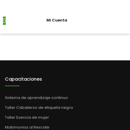
Mi Cuenta
René Mantecón
Próximos Eventos
Capacitaciones
Sistema de aprendizaje continuo
Taller Caballerso de etiqueta negra
Taller Esencia de mujer
Matrimonios al Rescate